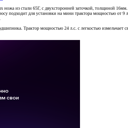
ых ножа из стали 65Г, с двухсторонней заточкой, толщиной 16м
осу подходит для установки на мини трактора мощностью от 9 л.
.
дшипника. Трактор мощностью 24 л.с. с легкостью измельчает с