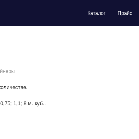
Каталог
Прайс
ейнеры
количестве.
5; 1,1; 8 м. куб..